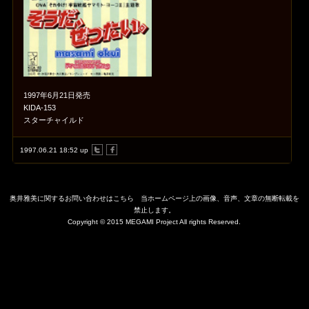
1997年6月21日発売
KIDA-153
スターチャイルド
1997.06.21 18:52 up
奥井雅美に関するお問い合わせはこちら
当ホームページ上の画像、音声、文章の無断転載を
禁止します。
Copyright © 2015 MEGAMI Project All rights Reserved.