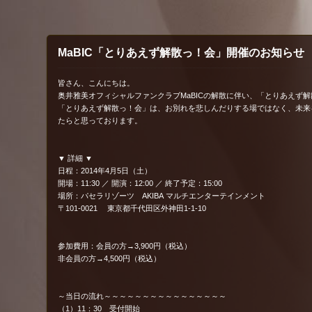
MaBIC「とりあえず解散っ！会」開催のお知らせ
皆さん、こんにちは。
奥井雅美オフィシャルファンクラブMaBICの解散に伴い、「とりあえず
「とりあえず解散っ！会」は、お別れを悲しんだりする場ではなく、未来
たらと思っております。
▼ 詳細 ▼
日程：2014年4月5日（土）
開場：11:30 ／ 開演：12:00 ／ 終了予定：15:00
場所：パセラリゾーツ AKIBA マルチエンターテインメント
〒101-0021 東京都千代田区外神田1-1-10
参加費用：会員の方→3,900円（税込）
非会員の方→4,500円（税込）
～当日の流れ～～～～～～～～～～～～～～～～
（1）11：30 受付開始