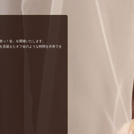
解散っ！会」を開催いたします。
を見据えたオフ会のような時間を共有でき