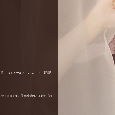
名前、（3）メールアドレス、（4）電話番
させて頂きます。同室希望の方は必ず「お