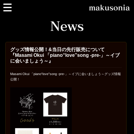
グッズ情報公開！&当日の先行販売について
『Masami Okui 「piano“love”song -pre-」～イブ
に会いましょう～』
Masami Okui 「piano“love”song -pre-」～イブに会いましょう～グッズ情報
公開！