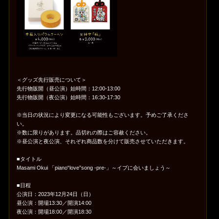
＜グッズ先行販売について＞
先行物販開（昼公演）始時間：12:00-13:00
先行物販開（夜公演）始時間：16:30-17:30
※当日の状況により変更になる可能性もございます。予めご了承くださ
い。
※数に限りがあります。品切れの際はご容赦ください。
※昼公演と夜公演、それぞれ商品数を分けて販売させていただきます。
■タイトル
Masami Okui 「piano“love”song -pre-」～イブに会いましょう～
■日程
公演日：2023年12月24日（日）
昼公演：開場13:30／開演14:00
夜公演：開場18:00／開演18:30