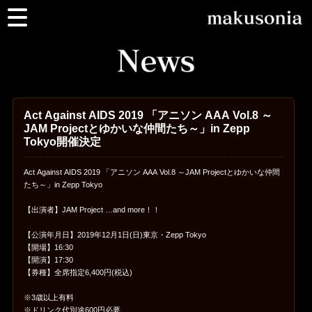
Act Against AIDS 2019 「アニソン AAA Vol.8 ～
JAM Projectとゆかいな仲間たち～」in Zepp
Tokyo開催決定
Act Against AIDS 2019 「アニソン AAA Vol.8 ～JAM Projectとゆかいな仲間
たち～」in Zepp Tokyo
【出演者】JAM Project …and more！！
【公演年月日】2019年12月1日(日)東京・Zepp Tokyo
【開場】16:30
【開演】17:30
【券種】全席指定6,400円(税込)
※3歳以上有料
※ドリンク代別途600円必要