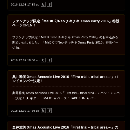
2016.12.03 17:35 up
ファンクラブ限定「MaBIC♡Neo チキチキ Xmas Party 2016」特設
ページOPEN！
ファンクラブ限定「MaBIC Neo チキチキ Xmas Party 2016」のお申込みを
開始いたしました。 「MaBIC♡Neo チキチキ Xmas Party 2016」特設ペー
ジ ht...
2016.12.02 18:00 up
奥井雅美 Xmas Acoustic Live 2016「First trial～tribal area～」バ
ンドメンバー決定！
奥井雅美 Xmas Acoustic Live 2016「First trial～tribal area～」バンドメンバ
ー決定！ ★ ギター：IMAJO ★ ベース：TABOKUN ★ パー...
2016.12.02 17:36 up
奥井雅美 Xmas Acoustic Live 2016「First trial～tribal area～」の