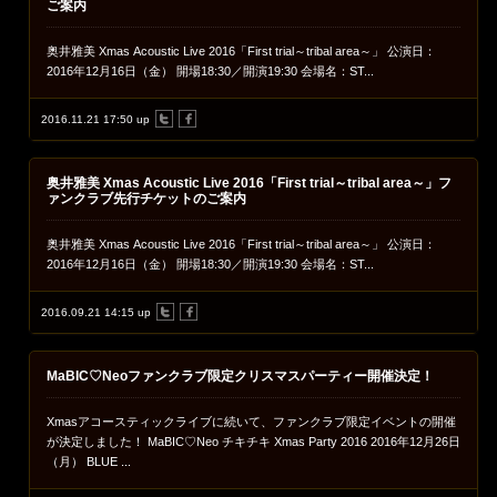
ご案内
奥井雅美 Xmas Acoustic Live 2016「First trial～tribal area～」 公演日：
2016年12月16日（金） 開場18:30／開演19:30 会場名：ST...
2016.11.21 17:50 up
奥井雅美 Xmas Acoustic Live 2016「First trial～tribal area～」フ
ァンクラブ先行チケットのご案内
奥井雅美 Xmas Acoustic Live 2016「First trial～tribal area～」 公演日：
2016年12月16日（金） 開場18:30／開演19:30 会場名：ST...
2016.09.21 14:15 up
MaBIC♡Neoファンクラブ限定クリスマスパーティー開催決定！
Xmasアコースティックライブに続いて、ファンクラブ限定イベントの開催
が決定しました！ MaBIC♡Neo チキチキ Xmas Party 2016 2016年12月26日
（月） BLUE ...