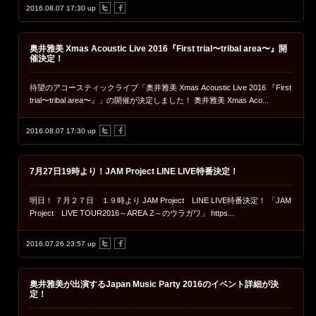
2016.08.07 17:30 up
奥井雅美 Xmas Acoustic Live 2016『First trial〜tribal area〜』開
催決定！
待望のアコースティックライブ「奥井雅美 Xmas Acoustic Live 2016 『First
trial〜tribal area〜』」の開催が決定しました！ 奥井雅美 Xmas Aco...
2016.08.07 17:30 up
7月27日19時より！JAM Project LINE LIVE特番決定！
明日！ ７月２７日 １９時より JAM Project LINE LIVE特番決定！ 「JAM
Project LIVE TOUR2016～AREA Z～のウラガワ」 https...
2016.07.26 23:57 up
奥井雅美が出演するJapan Music Party 2016のイベント詳細が決
定！